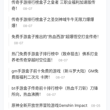
传奇手游排行榜盒子之皇者 三职业福利加速版传
奇！
08-07
传奇手游排行榜盒子之圣剑神域牛牛无限刀爆爆
爆！
08-07
免费手游盒子推出的“热血西游”超爆悟空打金传奇！
08-07
热门免费手游盒子排行榜中（致命狙击）佛系打金
养老传奇穿越时空位面！
08-07
gm手游盒子前十免费的游戏（新斗罗大陆）GM免
费版福利二次元 卡牌！
08-07
bt手游盒子传奇前十排行榜中（热血千刀斩）刀锋
所向，热血沸腾！
08-07
原神全新开放世界冒险游戏Genshin Impact
08-05