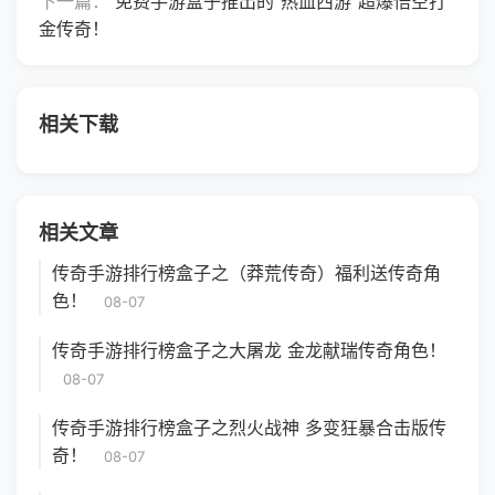
下一篇：
免费手游盒子推出的“热血西游”超爆悟空打
金传奇！
相关下载
相关文章
传奇手游排行榜盒子之（莽荒传奇）福利送传奇角
色！
08-07
传奇手游排行榜盒子之大屠龙 金龙献瑞传奇角色！
08-07
传奇手游排行榜盒子之烈火战神 多变狂暴合击版传
奇！
08-07