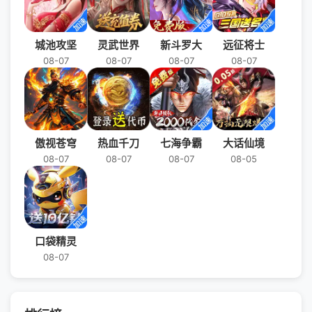
城池攻坚
灵武世界
新斗罗大
远征将士
08-07
08-07
08-07
08-07
傲视苍穹
热血千刀
七海争霸
大话仙境
08-07
08-07
08-07
08-05
口袋精灵
08-07