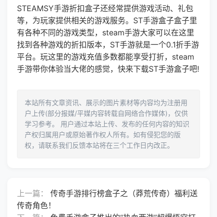
STEAMSY手游折扣盒子还经常提供游戏活动、礼包
等，为玩家提供相关的游戏服务。ST手游盒子盒子里
有各种不同的游戏类型，steam手游大家可以在这里
找到各种游戏的折扣版本，ST手游就是一个0.1折手游
平台。玩这里的游戏充值多数都能享受打折，steam
手游带你体验当大佬的感觉，快来下载ST手游盒子吧!
本站所有文章资讯、展示的图片素材等内容均为注册用
户上传(部分报媒/平媒内容转载自网络合作媒体)，仅供
学习参考。 用户通过本站上传、发布的任何内容的知识
产权归属用户或原始著作权人所有。如有侵犯您的版
权，请联系我们反馈本站将在三个工作日内改正。
上一篇：
传奇手游排行榜盒子之（莽荒传奇）福利送
传奇角色！