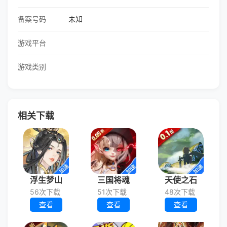
备案号码
未知
游戏平台
游戏类别
相关下载
浮生梦山
三国将魂
天使之石
56次下载
51次下载
48次下载
查看
查看
查看