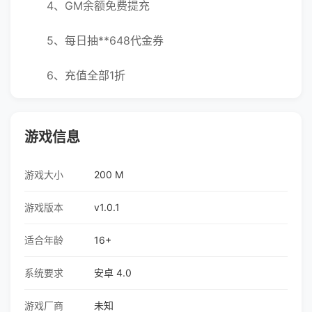
4、GM余额免费提充
5、每日抽**648代金券
6、充值全部1折
游戏信息
游戏大小
200 M
游戏版本
v1.0.1
适合年龄
16+
系统要求
安卓 4.0
游戏厂商
未知