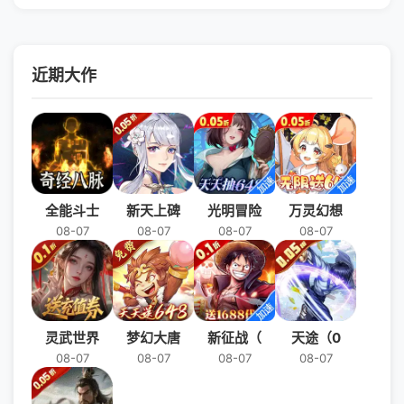
近期大作
全能斗士
新天上碑
光明冒险
万灵幻想
08-07
08-07
08-07
08-07
灵武世界
梦幻大唐
新征战（
天途（0
08-07
08-07
08-07
08-07