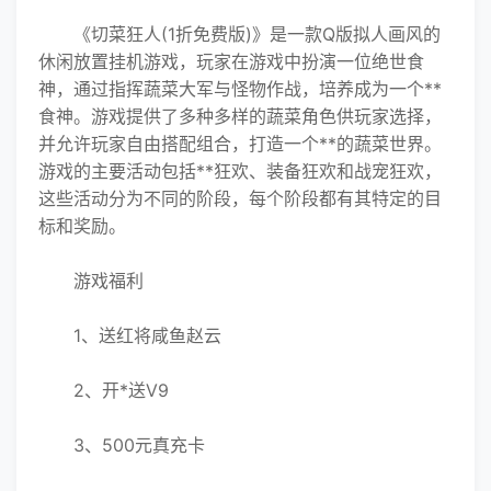
《切
菜狂人(1
折免费版)》是一款Q版拟人画风的
休闲放置挂机游戏，玩家在游戏中扮演一位绝世食
神，通过指挥蔬菜大军与怪物作战，培养成为一个**
食神。游戏提供了多种多样的蔬菜角色供玩家选择，
并允许玩家自由搭配组合，打造一个**的蔬菜世界。
游戏的主要活动包括**狂欢、装备狂欢和战宠狂欢，
这些活动分为不同的阶段，每个阶段都有其特定的目
标和奖励。
游戏福利
1、
送红将咸鱼赵云
2、开*送V9
3、500元真充卡