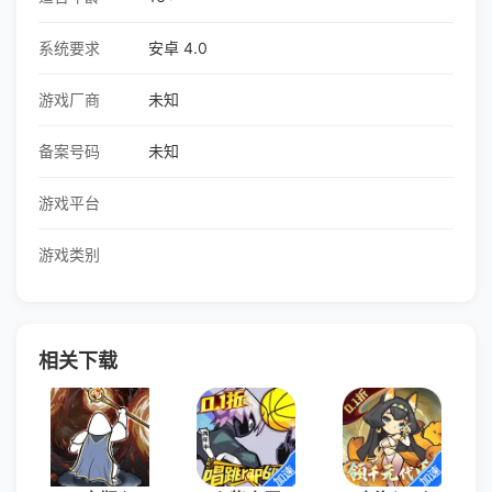
系统要求
安卓 4.0
游戏厂商
未知
备案号码
未知
游戏平台
游戏类别
相关下载